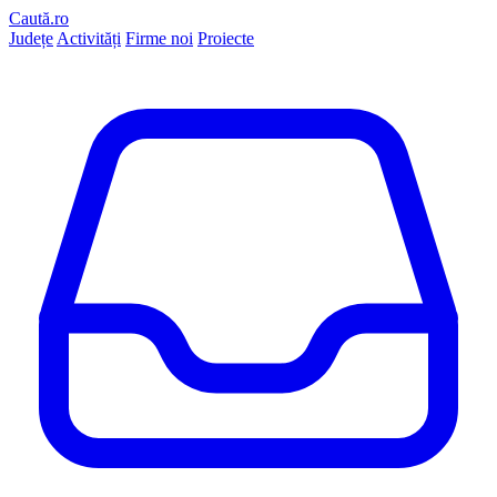
Caută.ro
Județe
Activități
Firme noi
Proiecte