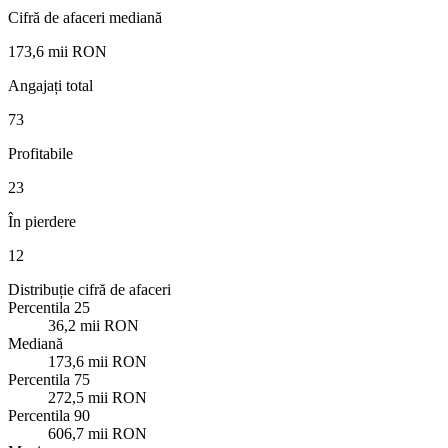
Cifră de afaceri mediană
173,6 mii RON
Angajați total
73
Profitabile
23
În pierdere
12
Distribuție cifră de afaceri
Percentila 25
36,2 mii RON
Mediană
173,6 mii RON
Percentila 75
272,5 mii RON
Percentila 90
606,7 mii RON