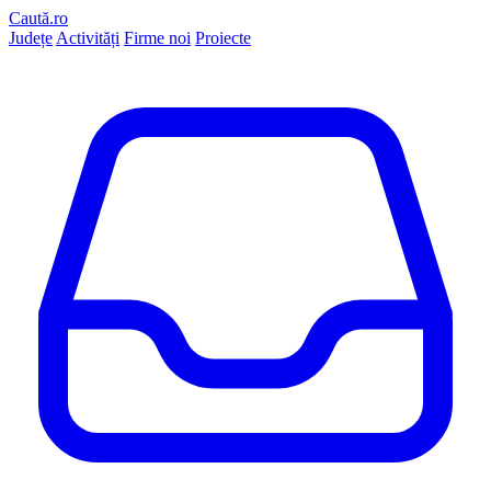
Caută.ro
Județe
Activități
Firme noi
Proiecte