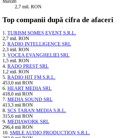
Maxim
2,7 mil. RON
Top companii după cifra de afaceri
1.
TURISM SOMEȘ EVENT S.R.L.
2,7 mil. RON
2.
RADIO INTELLIGENCE SRL
2,3 mil. RON
3.
VOCEA EVANGHELIEI SRL
1,5 mil. RON
4.
RADO PREST SRL
1,2 mil. RON
5.
RADIO HIT FM S.R.L.
453,0 mii RON
6.
HEART MEDIA SRL
418,0 mii RON
7.
MEDIA SOUND SRL
413,3 mii RON
8.
SCS TABAN MEDIA S.R.L.
315,6 mii RON
9.
MEDIAWORK SRL
296,4 mii RON
10.
SMILE AUDIO PRODUCTION S.R.L.