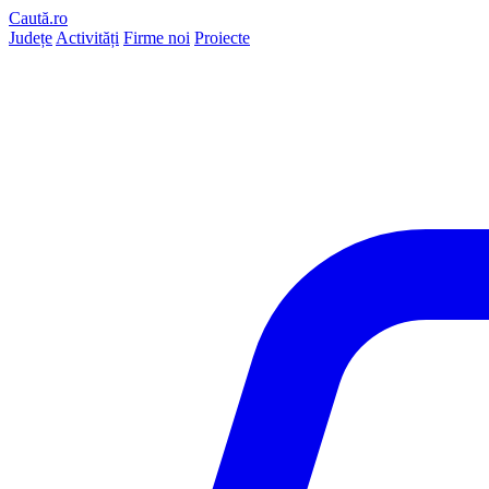
Caută.ro
Județe
Activități
Firme noi
Proiecte