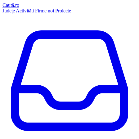
Caută.ro
Județe
Activități
Firme noi
Proiecte