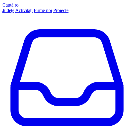
Caută.ro
Județe
Activități
Firme noi
Proiecte