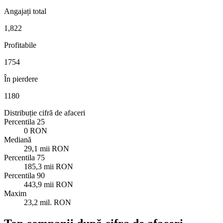
Angajați total
1,822
Profitabile
1754
În pierdere
1180
Distribuție cifră de afaceri
Percentila 25
0 RON
Mediană
29,1 mii RON
Percentila 75
185,3 mii RON
Percentila 90
443,9 mii RON
Maxim
23,2 mil. RON