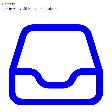
Caută.ro
Județe
Activități
Firme noi
Proiecte