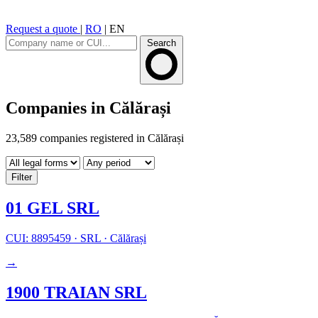
Request a quote
|
RO
|
EN
Search
Companies in Călărași
23,589 companies registered in Călărași
Filter
01 GEL SRL
CUI: 8895459
·
SRL
·
Călărași
→
1900 TRAIAN SRL