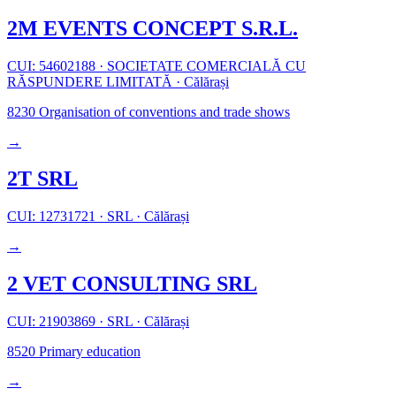
2M EVENTS CONCEPT S.R.L.
CUI: 54602188
·
SOCIETATE COMERCIALĂ CU
RĂSPUNDERE LIMITATĂ
·
Călărași
8230
Organisation of conventions and trade shows
→
2T SRL
CUI: 12731721
·
SRL
·
Călărași
→
2 VET CONSULTING SRL
CUI: 21903869
·
SRL
·
Călărași
8520
Primary education
→