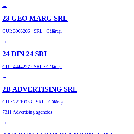
→
23 GEO MARG SRL
CUI: 3966206
·
SRL
·
Călărași
→
24 DIN 24 SRL
CUI: 4444227
·
SRL
·
Călărași
→
2B ADVERTISING SRL
CUI: 22119933
·
SRL
·
Călărași
7311
Advertising agencies
→