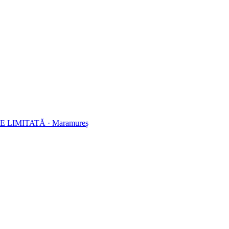
E LIMITATĂ
·
Maramureș