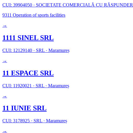
CUI: 39904050
·
SOCIETATE COMERCIALĂ CU RĂSPUNDER
9311
Operation of sports facilities
→
1111 SINEL SRL
CUI: 12129140
·
SRL
·
Maramureș
→
11 ESPACE SRL
CUI: 11920021
·
SRL
·
Maramureș
→
11 IUNIE SRL
CUI: 3178925
·
SRL
·
Maramureș
→