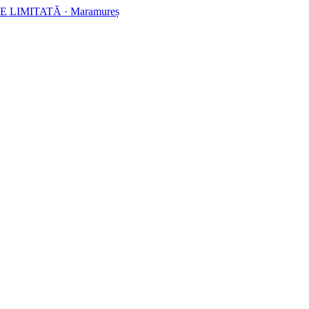
E LIMITATĂ
·
Maramureș