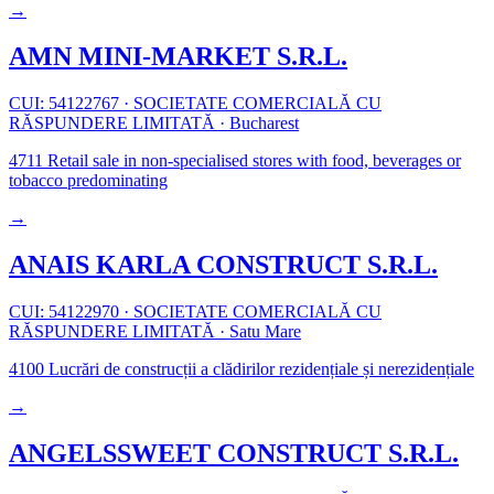
→
AMN MINI-MARKET S.R.L.
CUI: 54122767
·
SOCIETATE COMERCIALĂ CU
RĂSPUNDERE LIMITATĂ
·
Bucharest
4711
Retail sale in non-specialised stores with food, beverages or
tobacco predominating
→
ANAIS KARLA CONSTRUCT S.R.L.
CUI: 54122970
·
SOCIETATE COMERCIALĂ CU
RĂSPUNDERE LIMITATĂ
·
Satu Mare
4100
Lucrări de construcții a clădirilor rezidențiale și nerezidențiale
→
ANGELSSWEET CONSTRUCT S.R.L.