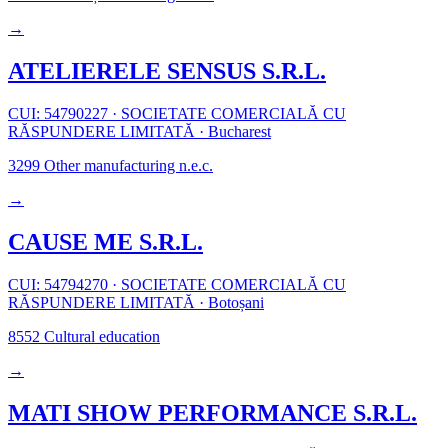
→
ATELIERELE SENSUS S.R.L.
CUI: 54790227
·
SOCIETATE COMERCIALĂ CU
RĂSPUNDERE LIMITATĂ
·
Bucharest
3299
Other manufacturing n.e.c.
→
CAUSE ME S.R.L.
CUI: 54794270
·
SOCIETATE COMERCIALĂ CU
RĂSPUNDERE LIMITATĂ
·
Botoșani
8552
Cultural education
→
MATI SHOW PERFORMANCE S.R.L.