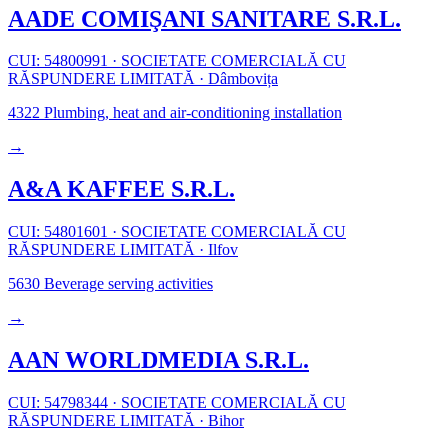
AADE COMIŞANI SANITARE S.R.L.
CUI: 54800991
·
SOCIETATE COMERCIALĂ CU
RĂSPUNDERE LIMITATĂ
·
Dâmbovița
4322
Plumbing, heat and air-conditioning installation
→
A&A KAFFEE S.R.L.
CUI: 54801601
·
SOCIETATE COMERCIALĂ CU
RĂSPUNDERE LIMITATĂ
·
Ilfov
5630
Beverage serving activities
→
AAN WORLDMEDIA S.R.L.
CUI: 54798344
·
SOCIETATE COMERCIALĂ CU
RĂSPUNDERE LIMITATĂ
·
Bihor