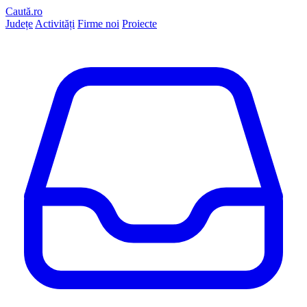
Caută.ro
Județe
Activități
Firme noi
Proiecte