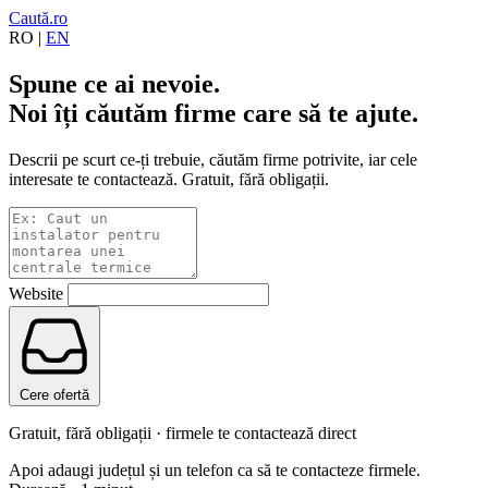
Caută.ro
RO
|
EN
Spune ce ai nevoie.
Noi îți căutăm firme care să te ajute.
Descrii pe scurt ce-ți trebuie, căutăm firme potrivite, iar cele
interesate te contactează. Gratuit, fără obligații.
Website
Cere ofertă
Gratuit, fără obligații · firmele te contactează direct
Apoi adaugi județul și un telefon ca să te contacteze firmele.