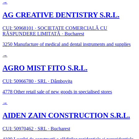
→
AG CREATIVE DENTISTRY S.R.L.
CUI: 50968101
·
SOCIETATE COMERCIALĂ CU
RĂSPUNDERE LIMITATĂ
·
Bucharest
3250
Manufacture of medical and dental instruments and supplies
→
AGRO MIST FITO S.R.L.
CUI: 50966780
·
SRL
·
Dâmbovița
4778
Other retail sale of new goods in specialised stores
→
AIDEN ZAIN CONSTRUCTION S.R.L.
CUI: 50970462
·
SRL
·
Bucharest