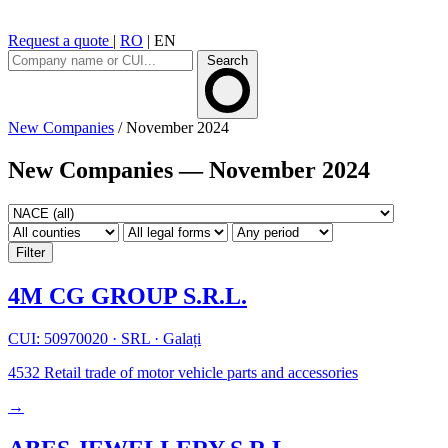
Request a quote
|
RO
|
EN
Search
New Companies
/
November 2024
New Companies — November 2024
Filter
4M CG GROUP S.R.L.
CUI: 50970020
·
SRL
·
Galați
4532
Retail trade of motor vehicle parts and accessories
→