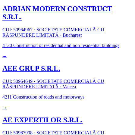
ADRIAN MODERN CONSTRUCT
S.R.L.
CUI: 50964967
·
SOCIETATE COMERCIALĂ CU
RĂSPUNDERE LIMITATĂ
·
Bucharest
4120
Construction of residential and non-residential buildings
→
AEE GRUP S.R.L.
CUI: 50964649
·
SOCIETATE COMERCIALĂ CU
RĂSPUNDERE LIMITATĂ
·
Vâlcea
4211
Construction of roads and motorways
→
AE EXPERTILOR S.R.L.
CUI: 50967998
·
SOCIETATE COMERCIALĂ CU