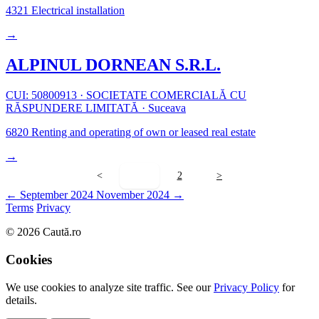
4321
Electrical installation
→
ALPINUL DORNEAN S.R.L.
CUI: 50800913
·
SOCIETATE COMERCIALĂ CU
RĂSPUNDERE LIMITATĂ
·
Suceava
6820
Renting and operating of own or leased real estate
→
<
1
2
>
← September 2024
November 2024 →
Terms
Privacy
© 2026 Caută.ro
Cookies
We use cookies to analyze site traffic. See our
Privacy Policy
for
details.