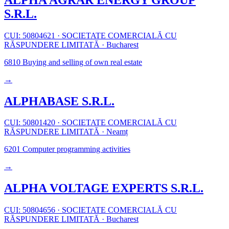
S.R.L.
CUI: 50804621
·
SOCIETATE COMERCIALĂ CU
RĂSPUNDERE LIMITATĂ
·
Bucharest
6810
Buying and selling of own real estate
→
ALPHABASE S.R.L.
CUI: 50801420
·
SOCIETATE COMERCIALĂ CU
RĂSPUNDERE LIMITATĂ
·
Neamț
6201
Computer programming activities
→
ALPHA VOLTAGE EXPERTS S.R.L.
CUI: 50804656
·
SOCIETATE COMERCIALĂ CU
RĂSPUNDERE LIMITATĂ
·
Bucharest