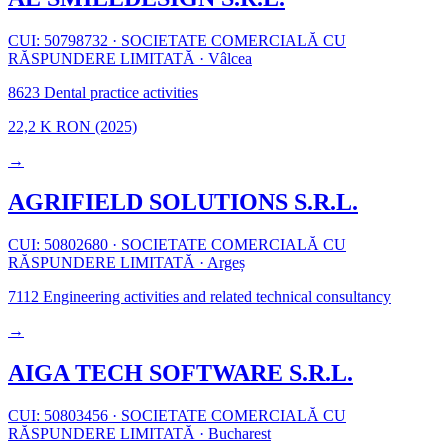
CUI: 50798732
·
SOCIETATE COMERCIALĂ CU
RĂSPUNDERE LIMITATĂ
·
Vâlcea
8623
Dental practice activities
22,2 K RON
(2025)
→
AGRIFIELD SOLUTIONS S.R.L.
CUI: 50802680
·
SOCIETATE COMERCIALĂ CU
RĂSPUNDERE LIMITATĂ
·
Argeș
7112
Engineering activities and related technical consultancy
→
AIGA TECH SOFTWARE S.R.L.
CUI: 50803456
·
SOCIETATE COMERCIALĂ CU
RĂSPUNDERE LIMITATĂ
·
Bucharest