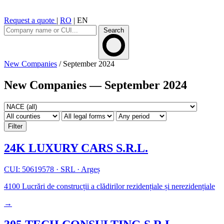
Request a quote
|
RO
|
EN
Search
New Companies
/
September 2024
New Companies — September 2024
Filter
24K LUXURY CARS S.R.L.
CUI: 50619578
·
SRL
·
Argeș
4100
Lucrări de construcții a clădirilor rezidențiale și nerezidențiale
→