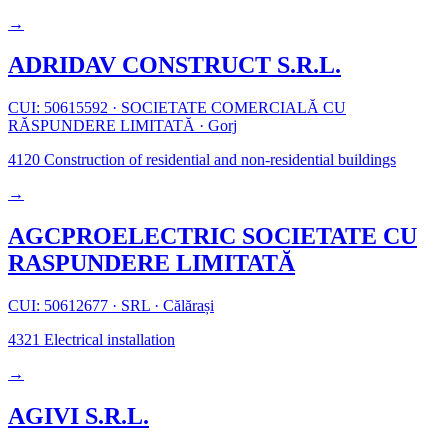
→
ADRIDAV CONSTRUCT S.R.L.
CUI: 50615592
·
SOCIETATE COMERCIALĂ CU
RĂSPUNDERE LIMITATĂ
·
Gorj
4120
Construction of residential and non-residential buildings
→
AGCPROELECTRIC SOCIETATE CU
RASPUNDERE LIMITATĂ
CUI: 50612677
·
SRL
·
Călărași
4321
Electrical installation
→
AGIVI S.R.L.