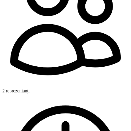
2 reprezentanți