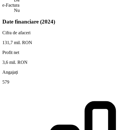
e-Factura
Nu
Date financiare (2024)
Cifra de afaceri
131,7 mil. RON
Profit net
3,6 mil. RON
Angajați
579