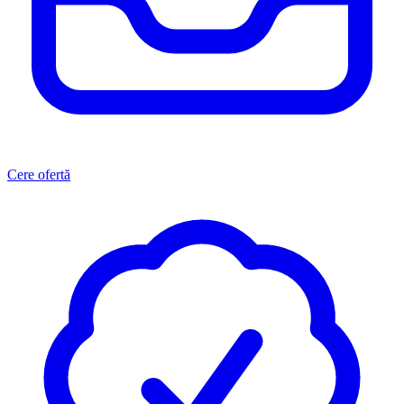
Cere ofertă