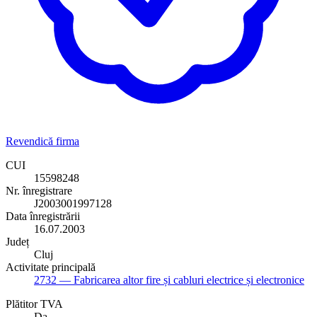
Revendică firma
CUI
15598248
Nr. înregistrare
J2003001997128
Data înregistrării
16.07.2003
Județ
Cluj
Activitate principală
2732
— Fabricarea altor fire și cabluri electrice și electronice
Plătitor TVA
Da