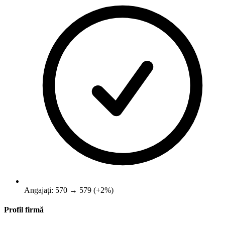
Angajați: 570 → 579 (+2%)
Profil firmă