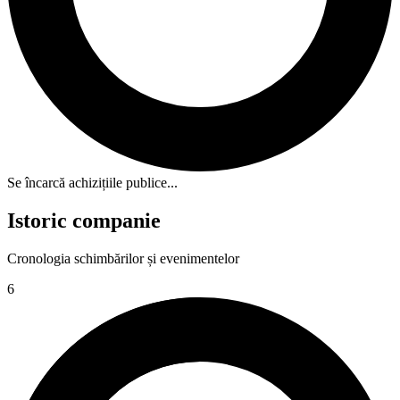
Se încarcă achizițiile publice...
Istoric companie
Cronologia schimbărilor și evenimentelor
6