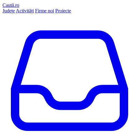
Caută.ro
Județe
Activități
Firme noi
Proiecte