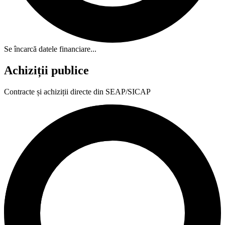
Se încarcă datele financiare...
Achiziții publice
Contracte și achiziții directe din SEAP/SICAP