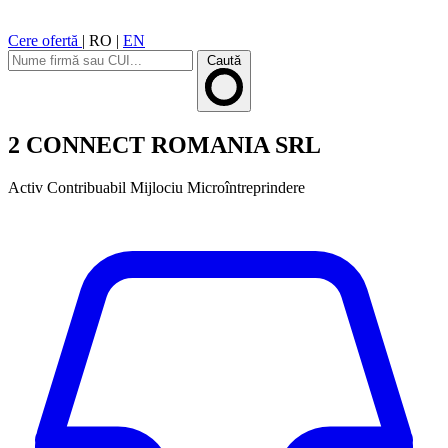
Cere ofertă
|
RO
|
EN
Caută
2 CONNECT ROMANIA SRL
Activ
Contribuabil Mijlociu
Microîntreprindere