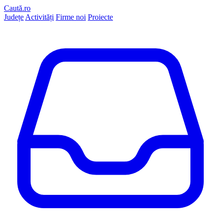
Caută.ro
Județe
Activități
Firme noi
Proiecte