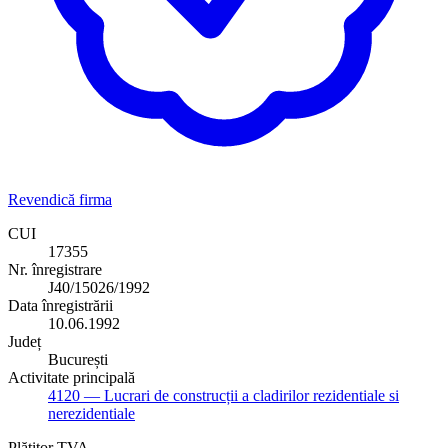
Revendică firma
CUI
17355
Nr. înregistrare
J40/15026/1992
Data înregistrării
10.06.1992
Județ
București
Activitate principală
4120
— Lucrari de construcții a cladirilor rezidentiale si
nerezidentiale
Plătitor TVA