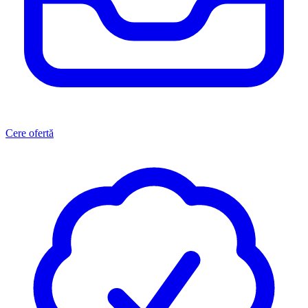
Cere ofertă