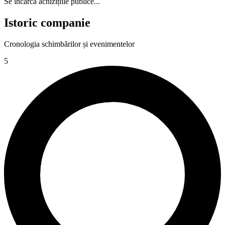
Se încarcă achizițiile publice...
Istoric companie
Cronologia schimbărilor și evenimentelor
5