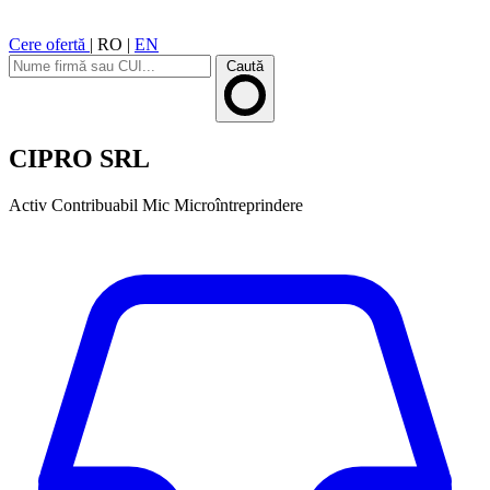
Cere ofertă
|
RO
|
EN
Caută
CIPRO SRL
Activ
Contribuabil Mic
Microîntreprindere