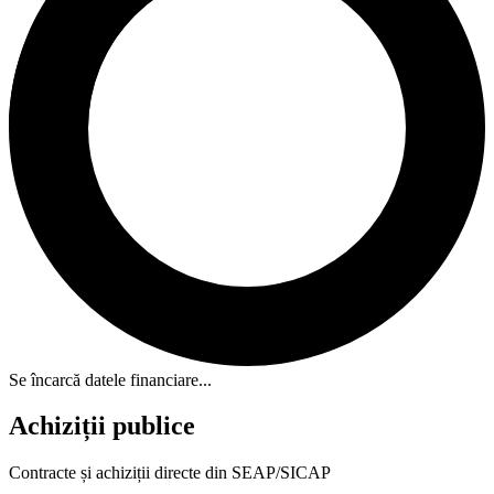
Se încarcă datele financiare...
Achiziții publice
Contracte și achiziții directe din SEAP/SICAP