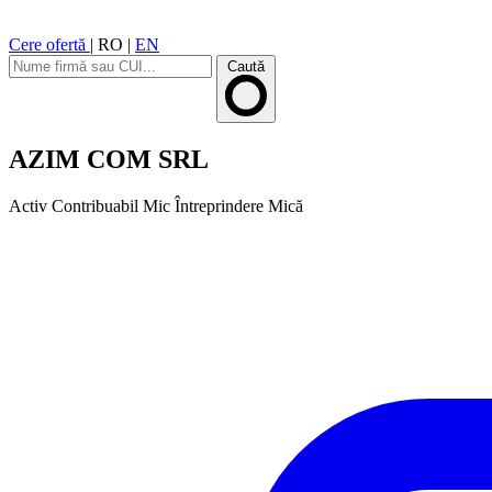
Cere ofertă
|
RO
|
EN
Caută
AZIM COM SRL
Activ
Contribuabil Mic
Întreprindere Mică