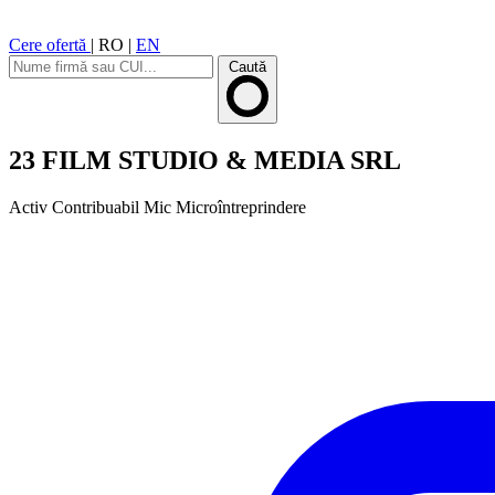
Cere ofertă
|
RO
|
EN
Caută
23 FILM STUDIO & MEDIA SRL
Activ
Contribuabil Mic
Microîntreprindere