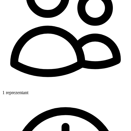
1 reprezentant