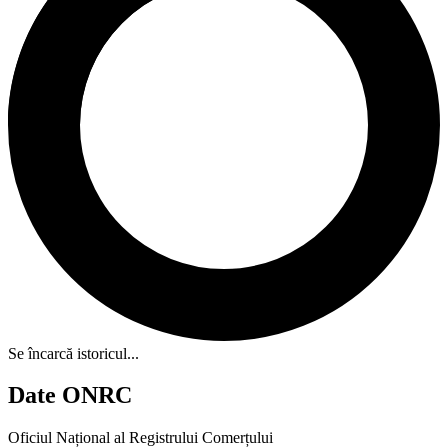
Se încarcă istoricul...
Date ONRC
Oficiul Național al Registrului Comerțului