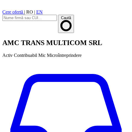
Cere ofertă
|
RO
|
EN
Caută
AMC TRANS MULTICOM SRL
Activ
Contribuabil Mic
Microîntreprindere