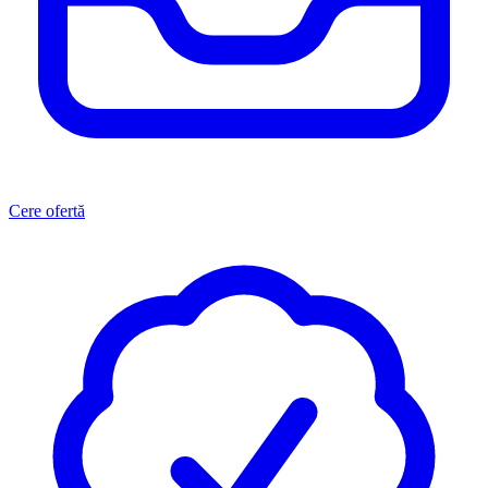
Cere ofertă