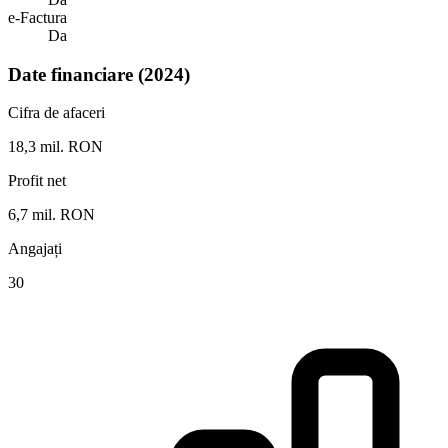
e-Factura
Da
Date financiare (2024)
Cifra de afaceri
18,3 mil. RON
Profit net
6,7 mil. RON
Angajați
30