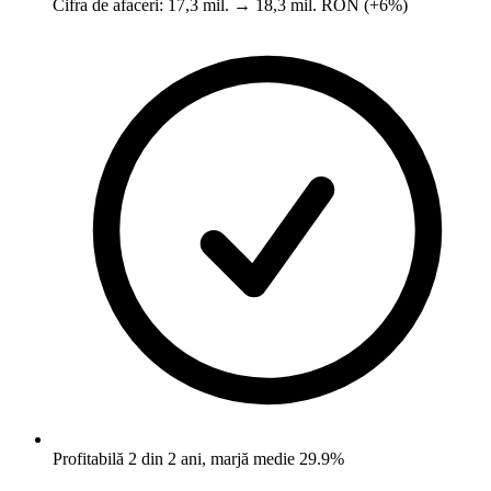
Cifra de afaceri: 17,3 mil. → 18,3 mil. RON (+6%)
Profitabilă 2 din 2 ani, marjă medie 29.9%