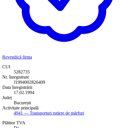
Revendică firma
CUI
5282735
Nr. înregistrare
J1994002826409
Data înregistrării
17.02.1994
Județ
București
Activitate principală
4941
— Transporturi rutiere de mărfuri
Plătitor TVA
Da