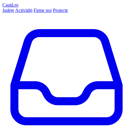
Caută.ro
Județe
Activități
Firme noi
Proiecte