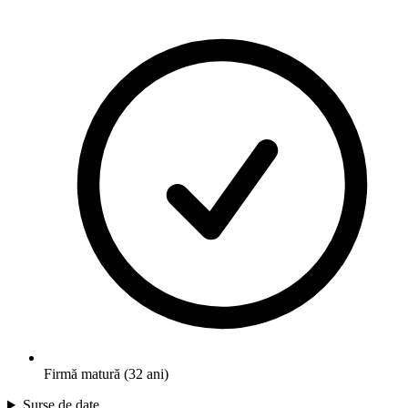
Firmă matură (32 ani)
Surse de date