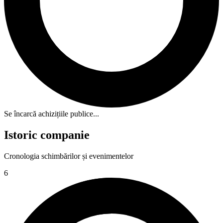
Se încarcă achizițiile publice...
Istoric companie
Cronologia schimbărilor și evenimentelor
6