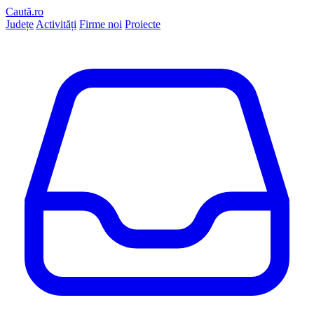
Caută.ro
Județe
Activități
Firme noi
Proiecte