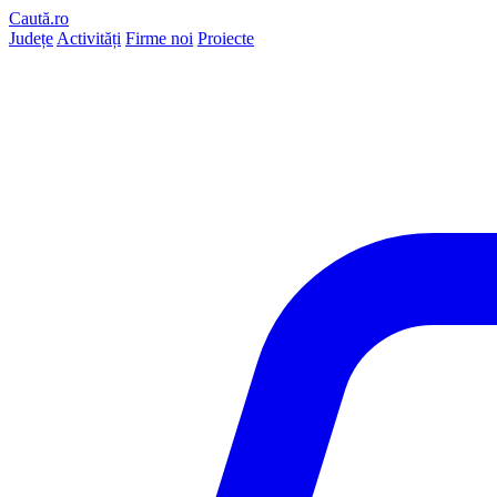
Caută.ro
Județe
Activități
Firme noi
Proiecte