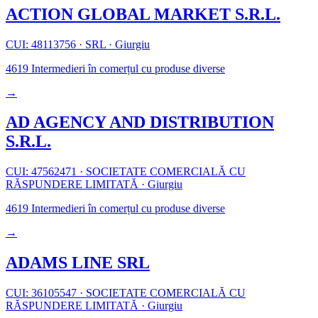
ACTION GLOBAL MARKET S.R.L.
CUI: 48113756
·
SRL
·
Giurgiu
4619
Intermedieri în comerțul cu produse diverse
→
AD AGENCY AND DISTRIBUTION
S.R.L.
CUI: 47562471
·
SOCIETATE COMERCIALĂ CU
RĂSPUNDERE LIMITATĂ
·
Giurgiu
4619
Intermedieri în comerțul cu produse diverse
→
ADAMS LINE SRL
CUI: 36105547
·
SOCIETATE COMERCIALĂ CU
RĂSPUNDERE LIMITATĂ
·
Giurgiu