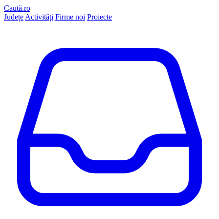
Caută.ro
Județe
Activități
Firme noi
Proiecte