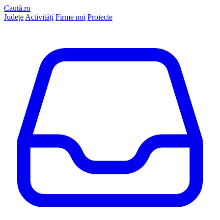
Caută.ro
Județe
Activități
Firme noi
Proiecte