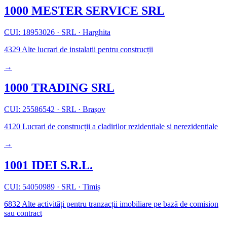
1000 MESTER SERVICE SRL
CUI: 18953026
·
SRL
·
Harghita
4329
Alte lucrari de instalatii pentru construcții
→
1000 TRADING SRL
CUI: 25586542
·
SRL
·
Brașov
4120
Lucrari de construcții a cladirilor rezidentiale si nerezidentiale
→
1001 IDEI S.R.L.
CUI: 54050989
·
SRL
·
Timiș
6832
Alte activități pentru tranzacții imobiliare pe bază de comision
sau contract