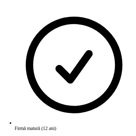
Firmă matură (12 ani)