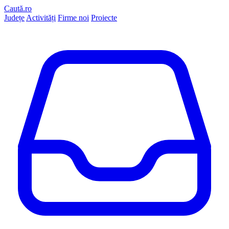
Caută.ro
Județe
Activități
Firme noi
Proiecte