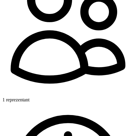
1 reprezentant