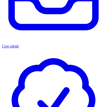
Cere ofertă