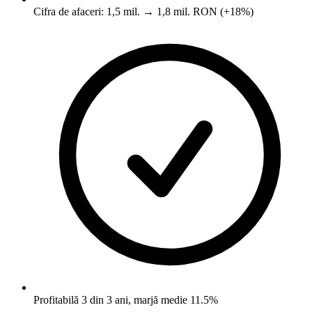
Cifra de afaceri: 1,5 mil. → 1,8 mil. RON (+18%)
Profitabilă 3 din 3 ani, marjă medie 11.5%