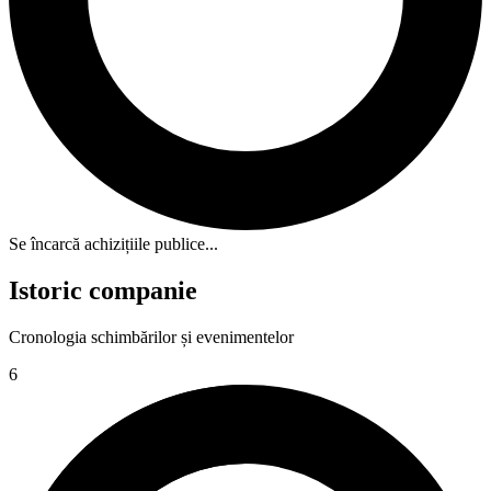
Se încarcă achizițiile publice...
Istoric companie
Cronologia schimbărilor și evenimentelor
6