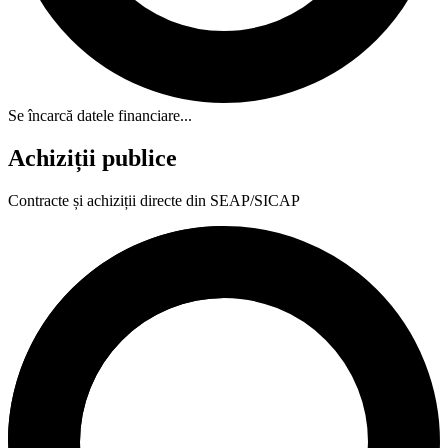
Se încarcă datele financiare...
Achiziții publice
Contracte și achiziții directe din SEAP/SICAP