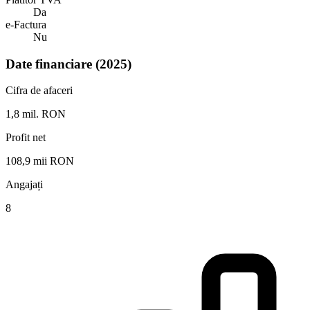
Da
e-Factura
Nu
Date financiare (2025)
Cifra de afaceri
1,8 mil. RON
Profit net
108,9 mii RON
Angajați
8