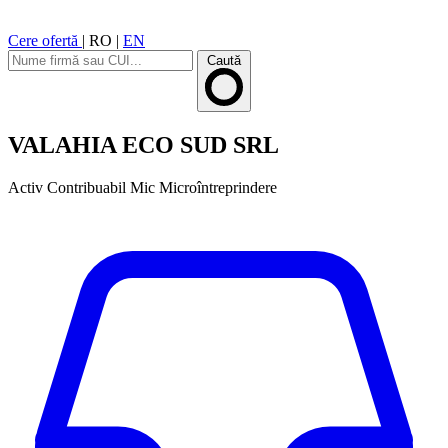
Cere ofertă
|
RO
|
EN
Caută
VALAHIA ECO SUD SRL
Activ
Contribuabil Mic
Microîntreprindere