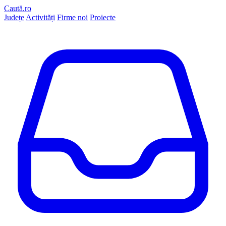
Caută.ro
Județe
Activități
Firme noi
Proiecte