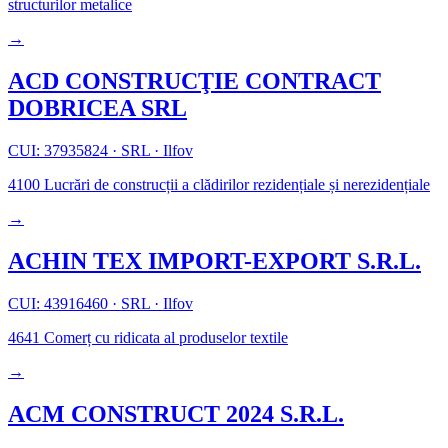
structurilor metalice
→
ACD CONSTRUCŢIE CONTRACT
DOBRICEA SRL
CUI: 37935824
·
SRL
·
Ilfov
4100
Lucrări de construcții a clădirilor rezidențiale și nerezidențiale
→
ACHIN TEX IMPORT-EXPORT S.R.L.
CUI: 43916460
·
SRL
·
Ilfov
4641
Comerț cu ridicata al produselor textile
→
ACM CONSTRUCT 2024 S.R.L.