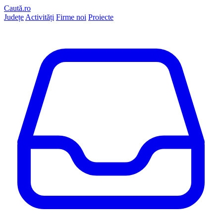
Caută.ro
Județe
Activități
Firme noi
Proiecte