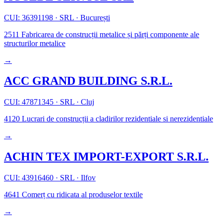
CUI: 36391198
·
SRL
·
București
2511
Fabricarea de construcții metalice și părți componente ale
structurilor metalice
→
ACC GRAND BUILDING S.R.L.
CUI: 47871345
·
SRL
·
Cluj
4120
Lucrari de construcții a cladirilor rezidentiale si nerezidentiale
→
ACHIN TEX IMPORT-EXPORT S.R.L.
CUI: 43916460
·
SRL
·
Ilfov
4641
Comerț cu ridicata al produselor textile
→