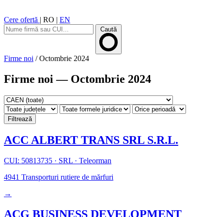
Cere ofertă
|
RO
|
EN
Caută
Firme noi
/
Octombrie 2024
Firme noi — Octombrie 2024
Filtrează
ACC ALBERT TRANS SRL S.R.L.
CUI: 50813735
·
SRL
·
Teleorman
4941
Transporturi rutiere de mărfuri
→
ACG BUSINESS DEVELOPMENT