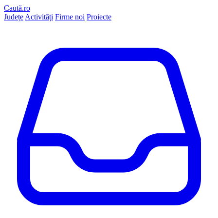
Caută.ro
Județe
Activități
Firme noi
Proiecte