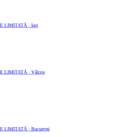
E LIMITATĂ
·
Iași
E LIMITATĂ
·
Vâlcea
E LIMITATĂ
·
București