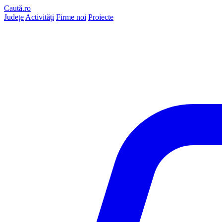
Caută.ro
Județe
Activități
Firme noi
Proiecte