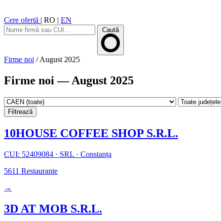
Cere ofertă
|
RO
|
EN
Caută
Firme noi
/
August 2025
Firme noi — August 2025
Filtrează
10HOUSE COFFEE SHOP S.R.L.
CUI: 52409084
·
SRL
·
Constanța
5611
Restaurante
→
3D AT MOB S.R.L.