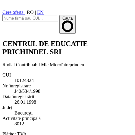
Cere ofertă
|
RO
|
EN
Caută
CENTRUL DE EDUCATIE
PRICHINDEL SRL
Radiat
Contribuabil Mic
Microîntreprindere
CUI
10124324
Nr. înregistrare
J40/534/1998
Data înregistrării
26.01.1998
Județ
București
Activitate principală
8012
Plătitor TVA