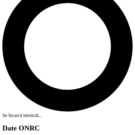
Se încarcă istoricul...
Date ONRC