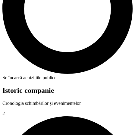
Se încarcă achizițiile publice...
Istoric companie
Cronologia schimbărilor și evenimentelor
2