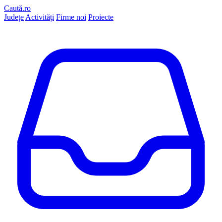
Caută.ro
Județe
Activități
Firme noi
Proiecte