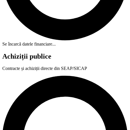
Se încarcă datele financiare...
Achiziții publice
Contracte și achiziții directe din SEAP/SICAP