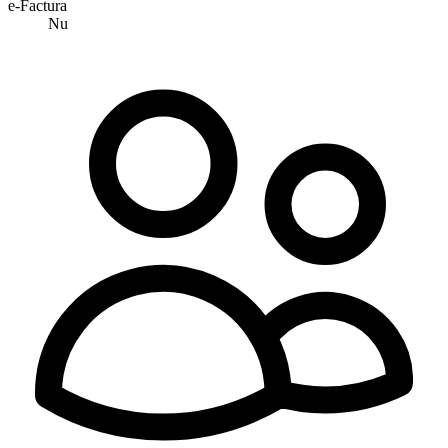
e-Factura
Nu