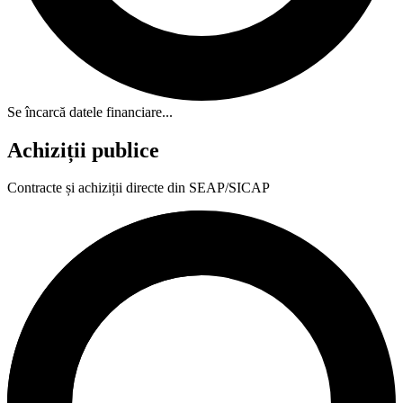
Se încarcă datele financiare...
Achiziții publice
Contracte și achiziții directe din SEAP/SICAP