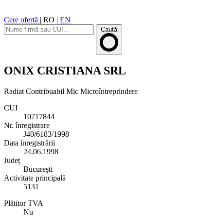
Cere ofertă
|
RO
|
EN
Caută
ONIX CRISTIANA SRL
Radiat
Contribuabil Mic
Microîntreprindere
CUI
10717844
Nr. înregistrare
J40/6183/1998
Data înregistrării
24.06.1998
Județ
București
Activitate principală
5131
Plătitor TVA
Nu