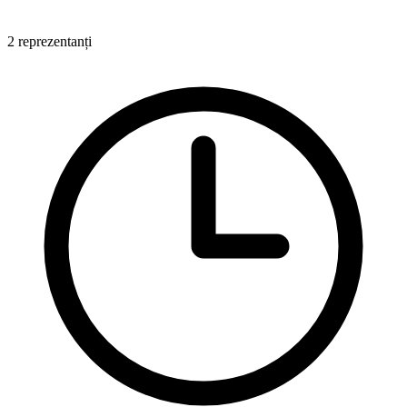
2 reprezentanți