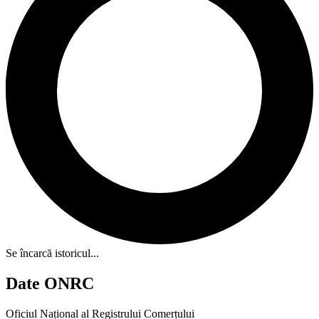
Se încarcă istoricul...
Date ONRC
Oficiul Național al Registrului Comerțului