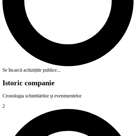
Se încarcă achizițiile publice...
Istoric companie
Cronologia schimbărilor și evenimentelor
2