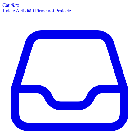
Caută.ro
Județe
Activități
Firme noi
Proiecte