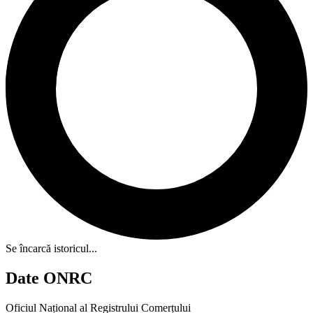
Se încarcă istoricul...
Date ONRC
Oficiul Național al Registrului Comerțului