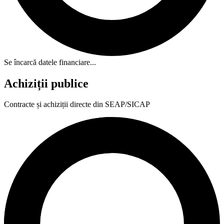
Se încarcă datele financiare...
Achiziții publice
Contracte și achiziții directe din SEAP/SICAP