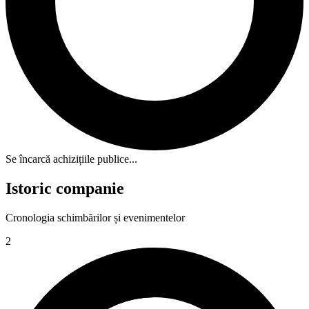
Se încarcă achizițiile publice...
Istoric companie
Cronologia schimbărilor și evenimentelor
2