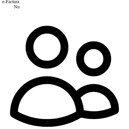
e-Factura
Nu