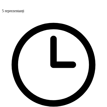
5 reprezentanți