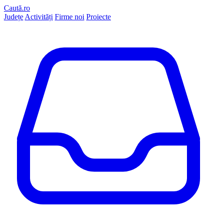
Caută.ro
Județe
Activități
Firme noi
Proiecte