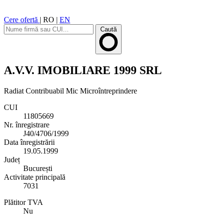
Cere ofertă
|
RO
|
EN
Caută
A.V.V. IMOBILIARE 1999 SRL
Radiat
Contribuabil Mic
Microîntreprindere
CUI
11805669
Nr. înregistrare
J40/4706/1999
Data înregistrării
19.05.1999
Județ
București
Activitate principală
7031
Plătitor TVA
Nu