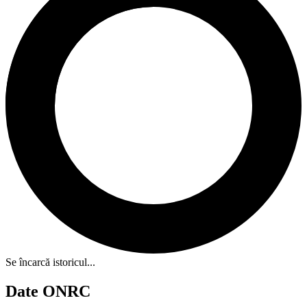
Se încarcă istoricul...
Date ONRC