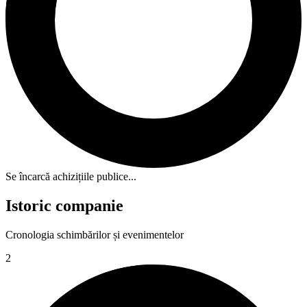
Se încarcă achizițiile publice...
Istoric companie
Cronologia schimbărilor și evenimentelor
2