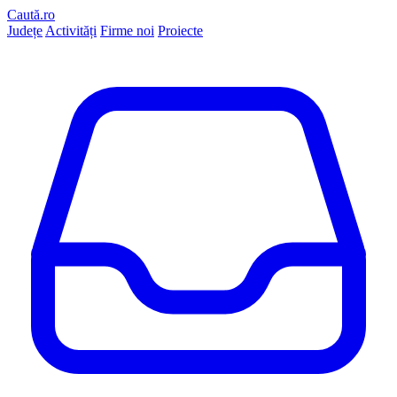
Caută.ro
Județe
Activități
Firme noi
Proiecte