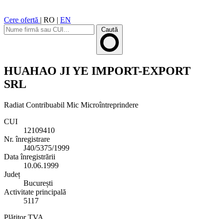
Cere ofertă
|
RO
|
EN
Caută
HUAHAO JI YE IMPORT-EXPORT
SRL
Radiat
Contribuabil Mic
Microîntreprindere
CUI
12109410
Nr. înregistrare
J40/5375/1999
Data înregistrării
10.06.1999
Județ
București
Activitate principală
5117
Plătitor TVA