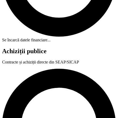
Se încarcă datele financiare...
Achiziții publice
Contracte și achiziții directe din SEAP/SICAP