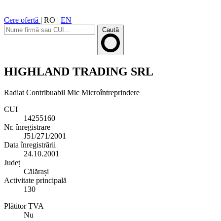
Cere ofertă
|
RO
|
EN
Caută
HIGHLAND TRADING SRL
Radiat
Contribuabil Mic
Microîntreprindere
CUI
14255160
Nr. înregistrare
J51/271/2001
Data înregistrării
24.10.2001
Județ
Călărași
Activitate principală
130
Plătitor TVA
Nu