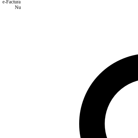
e-Factura
Nu