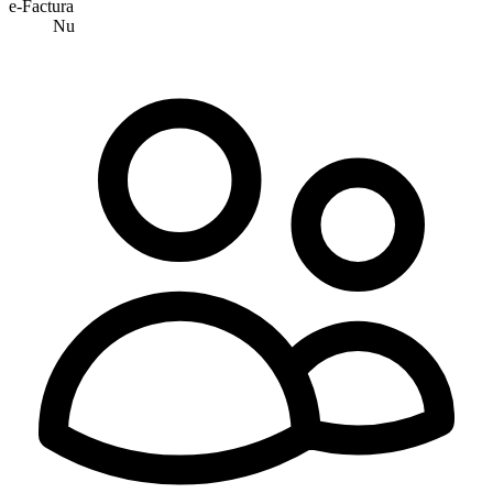
e-Factura
Nu