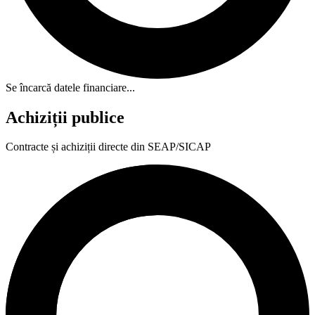
Se încarcă datele financiare...
Achiziții publice
Contracte și achiziții directe din SEAP/SICAP