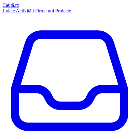
Caută.ro
Județe
Activități
Firme noi
Proiecte