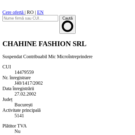
Cere ofertă
|
RO
|
EN
Caută
CHAHINE FASHION SRL
Suspendat
Contribuabil Mic
Microîntreprindere
CUI
14479559
Nr. înregistrare
J40/1417/2002
Data înregistrării
27.02.2002
Județ
București
Activitate principală
5141
Plătitor TVA
Nu