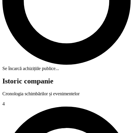
Se încarcă achizițiile publice...
Istoric companie
Cronologia schimbărilor și evenimentelor
4