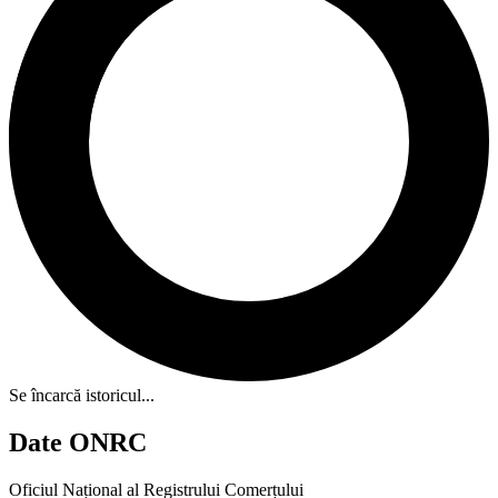
Se încarcă istoricul...
Date ONRC
Oficiul Național al Registrului Comerțului