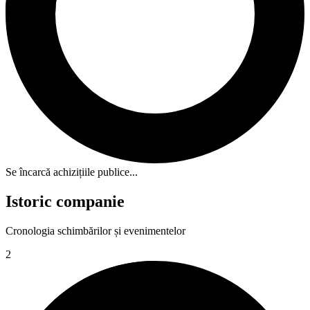
Se încarcă achizițiile publice...
Istoric companie
Cronologia schimbărilor și evenimentelor
2