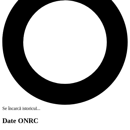
Se încarcă istoricul...
Date ONRC