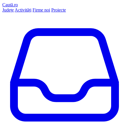
Caută.ro
Județe
Activități
Firme noi
Proiecte