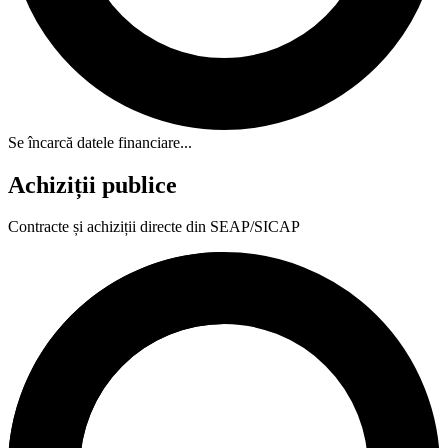
Se încarcă datele financiare...
Achiziții publice
Contracte și achiziții directe din SEAP/SICAP