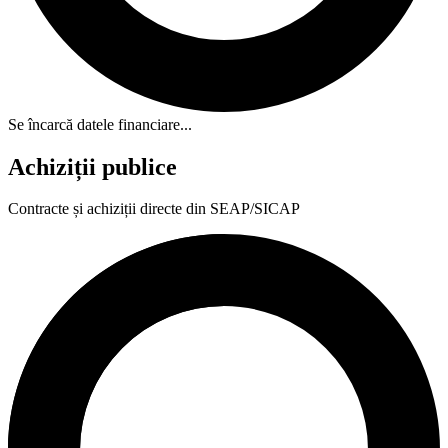
Se încarcă datele financiare...
Achiziții publice
Contracte și achiziții directe din SEAP/SICAP