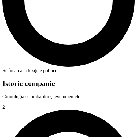
Se încarcă achizițiile publice...
Istoric companie
Cronologia schimbărilor și evenimentelor
2