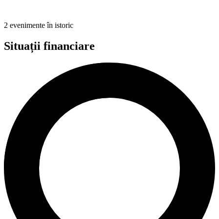
2 evenimente în istoric
Situații financiare