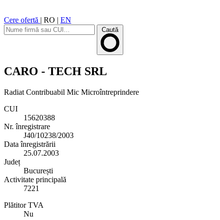
Cere ofertă
|
RO
|
EN
Caută
CARO - TECH SRL
Radiat
Contribuabil Mic
Microîntreprindere
CUI
15620388
Nr. înregistrare
J40/10238/2003
Data înregistrării
25.07.2003
Județ
București
Activitate principală
7221
Plătitor TVA
Nu