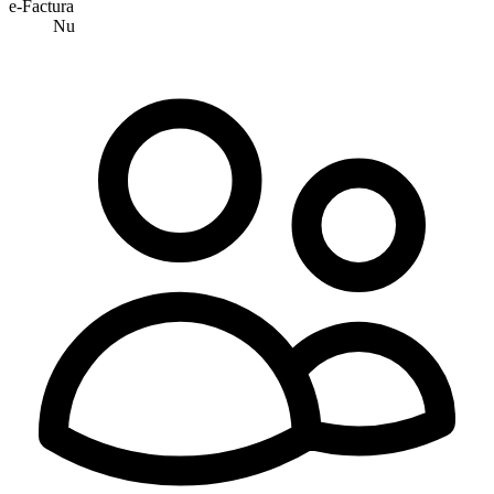
e-Factura
Nu