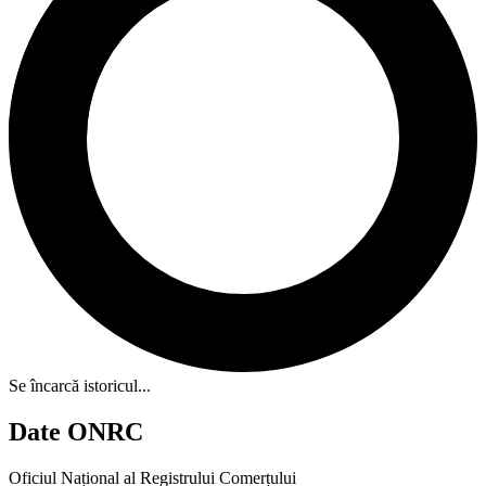
Se încarcă istoricul...
Date ONRC
Oficiul Național al Registrului Comerțului