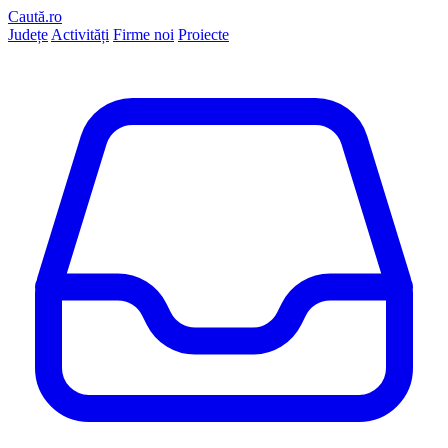
Caută.ro
Județe
Activități
Firme noi
Proiecte