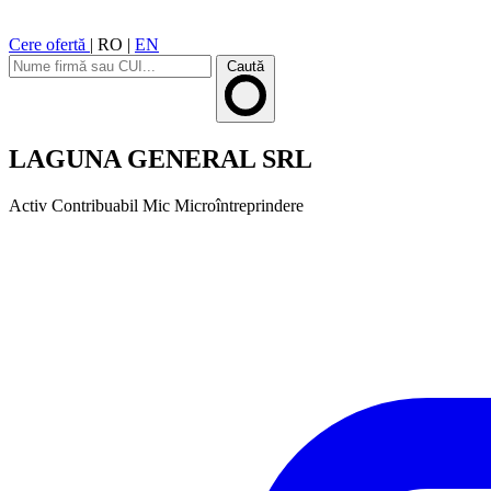
Cere ofertă
|
RO
|
EN
Caută
LAGUNA GENERAL SRL
Activ
Contribuabil Mic
Microîntreprindere