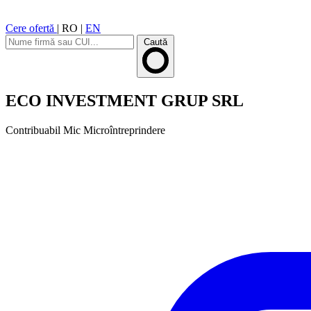
Cere ofertă
|
RO
|
EN
Caută
ECO INVESTMENT GRUP SRL
Contribuabil Mic
Microîntreprindere