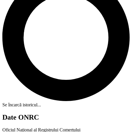
Se încarcă istoricul...
Date ONRC
Oficiul Național al Registrului Comerțului