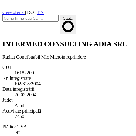
Cere ofertă
|
RO
|
EN
Caută
INTERMED CONSULTING ADIA SRL
Radiat
Contribuabil Mic
Microîntreprindere
CUI
16182200
Nr. înregistrare
J02/318/2004
Data înregistrării
26.02.2004
Județ
Arad
Activitate principală
7450
Plătitor TVA
Nu