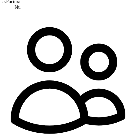
e-Factura
Nu