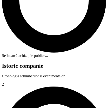
Se încarcă achizițiile publice...
Istoric companie
Cronologia schimbărilor și evenimentelor
2