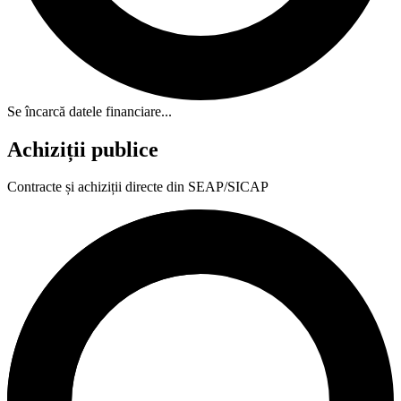
Se încarcă datele financiare...
Achiziții publice
Contracte și achiziții directe din SEAP/SICAP