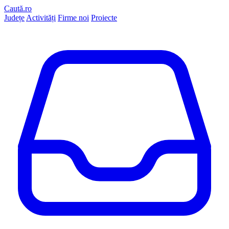
Caută.ro
Județe
Activități
Firme noi
Proiecte