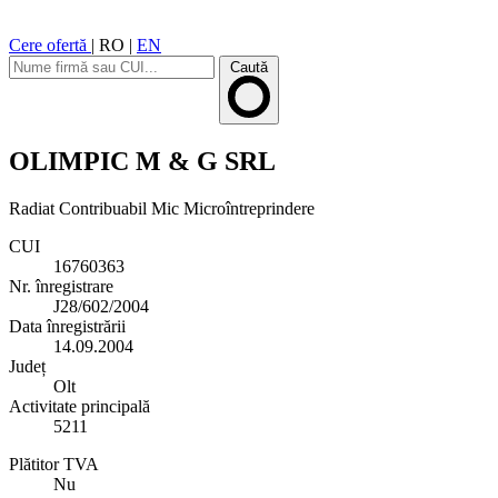
Cere ofertă
|
RO
|
EN
Caută
OLIMPIC M & G SRL
Radiat
Contribuabil Mic
Microîntreprindere
CUI
16760363
Nr. înregistrare
J28/602/2004
Data înregistrării
14.09.2004
Județ
Olt
Activitate principală
5211
Plătitor TVA
Nu