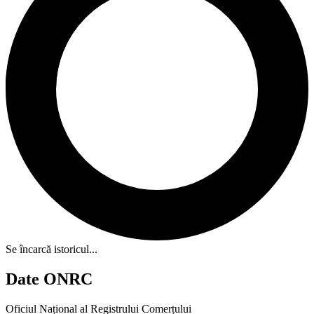
Se încarcă istoricul...
Date ONRC
Oficiul Național al Registrului Comerțului