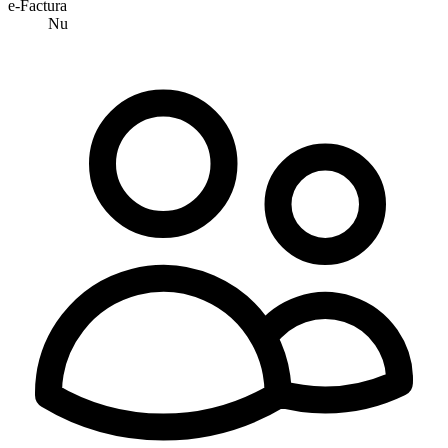
e-Factura
Nu