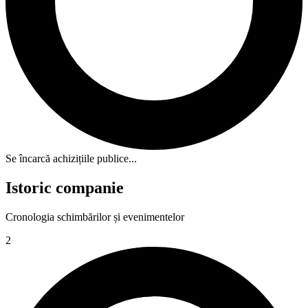
Se încarcă achizițiile publice...
Istoric companie
Cronologia schimbărilor și evenimentelor
2