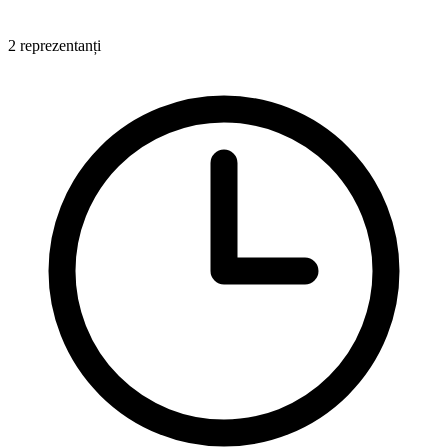
2 reprezentanți