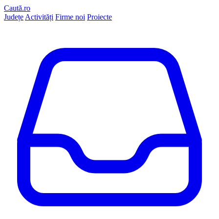
Caută.ro
Județe
Activități
Firme noi
Proiecte