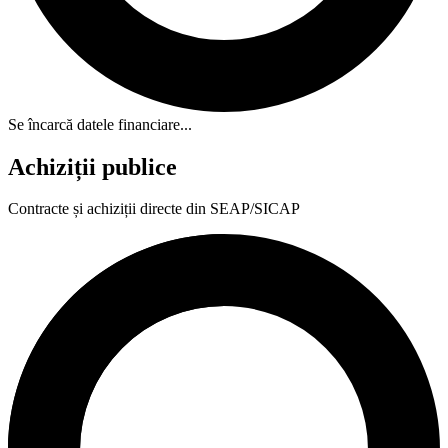
Se încarcă datele financiare...
Achiziții publice
Contracte și achiziții directe din SEAP/SICAP