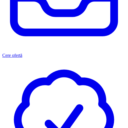
Cere ofertă