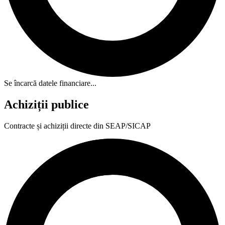
Se încarcă datele financiare...
Achiziții publice
Contracte și achiziții directe din SEAP/SICAP