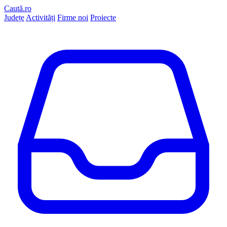
Caută.ro
Județe
Activități
Firme noi
Proiecte