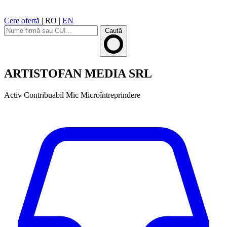
Cere ofertă
|
RO
|
EN
Caută
ARTISTOFAN MEDIA SRL
Activ
Contribuabil Mic
Microîntreprindere