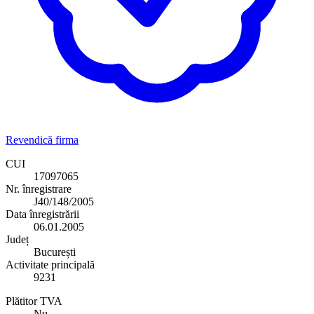
Revendică firma
CUI
17097065
Nr. înregistrare
J40/148/2005
Data înregistrării
06.01.2005
Județ
București
Activitate principală
9231
Plătitor TVA
Nu