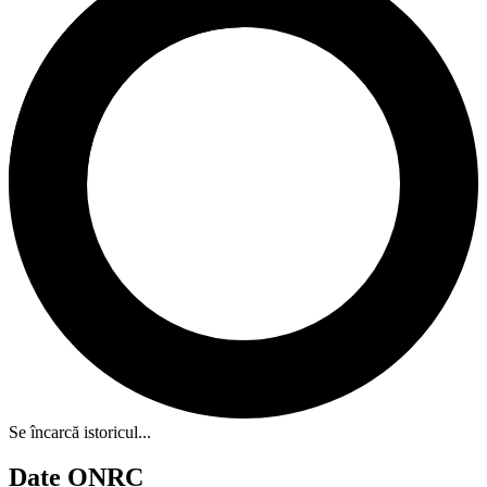
Se încarcă istoricul...
Date ONRC