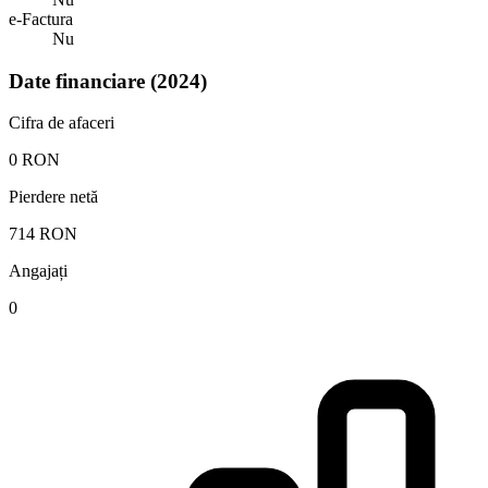
e-Factura
Nu
Date financiare (2024)
Cifra de afaceri
0 RON
Pierdere netă
714 RON
Angajați
0