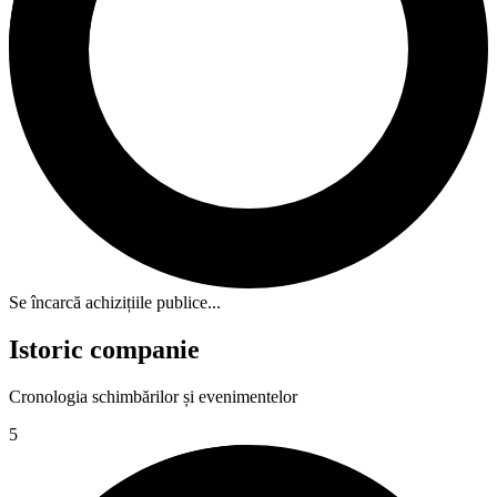
Se încarcă achizițiile publice...
Istoric companie
Cronologia schimbărilor și evenimentelor
5