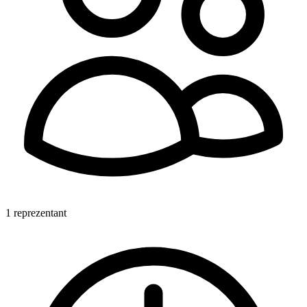
1 reprezentant