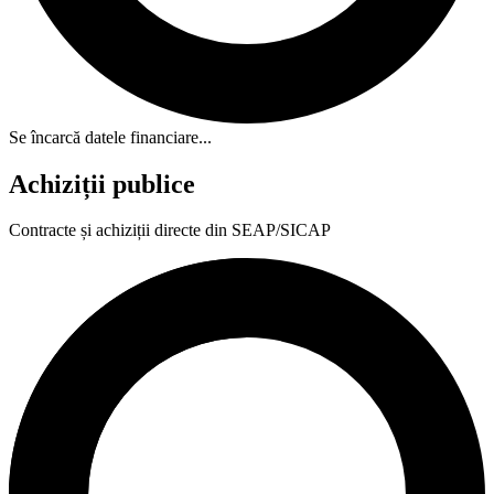
Se încarcă datele financiare...
Achiziții publice
Contracte și achiziții directe din SEAP/SICAP