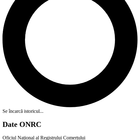
Se încarcă istoricul...
Date ONRC
Oficiul Național al Registrului Comerțului