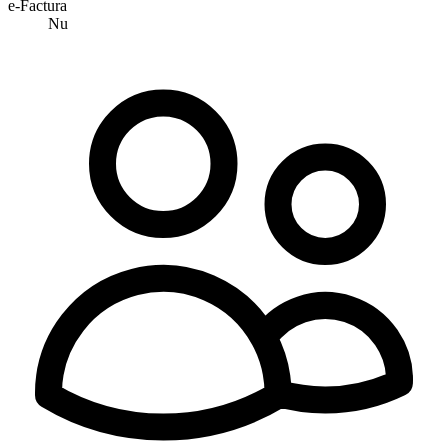
e-Factura
Nu