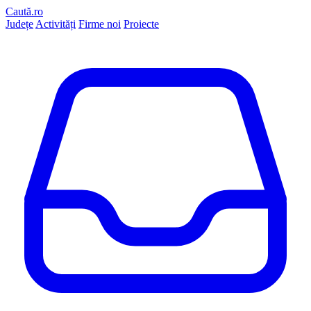
Caută.ro
Județe
Activități
Firme noi
Proiecte