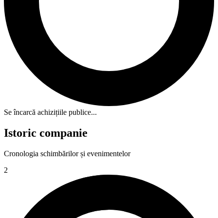
Se încarcă achizițiile publice...
Istoric companie
Cronologia schimbărilor și evenimentelor
2