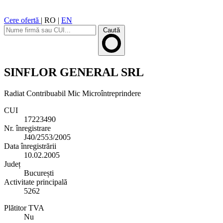
Cere ofertă
|
RO
|
EN
Caută
SINFLOR GENERAL SRL
Radiat
Contribuabil Mic
Microîntreprindere
CUI
17223490
Nr. înregistrare
J40/2553/2005
Data înregistrării
10.02.2005
Județ
București
Activitate principală
5262
Plătitor TVA
Nu