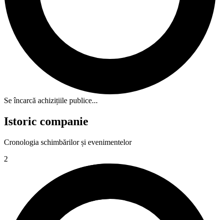
Se încarcă achizițiile publice...
Istoric companie
Cronologia schimbărilor și evenimentelor
2