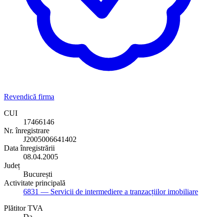
Revendică firma
CUI
17466146
Nr. înregistrare
J2005006641402
Data înregistrării
08.04.2005
Județ
București
Activitate principală
6831
— Servicii de intermediere a tranzacțiilor imobiliare
Plătitor TVA
Da