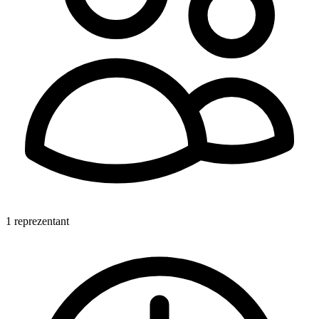
1 reprezentant