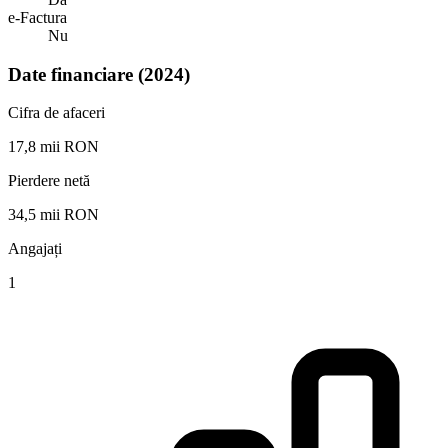
e-Factura
Nu
Date financiare (2024)
Cifra de afaceri
17,8 mii RON
Pierdere netă
34,5 mii RON
Angajați
1