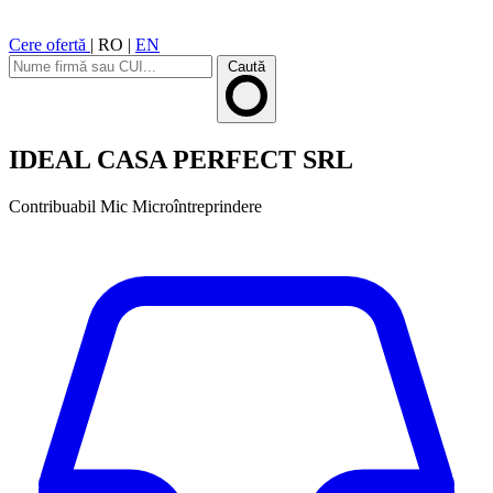
Cere ofertă
|
RO
|
EN
Caută
IDEAL CASA PERFECT SRL
Contribuabil Mic
Microîntreprindere