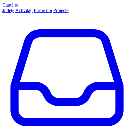
Caută.ro
Județe
Activități
Firme noi
Proiecte