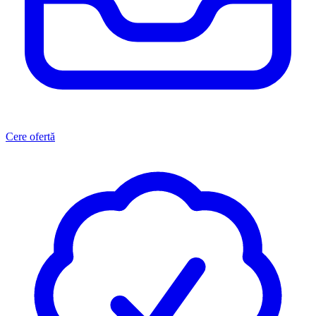
Cere ofertă