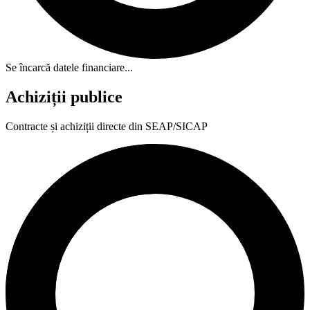
Se încarcă datele financiare...
Achiziții publice
Contracte și achiziții directe din SEAP/SICAP