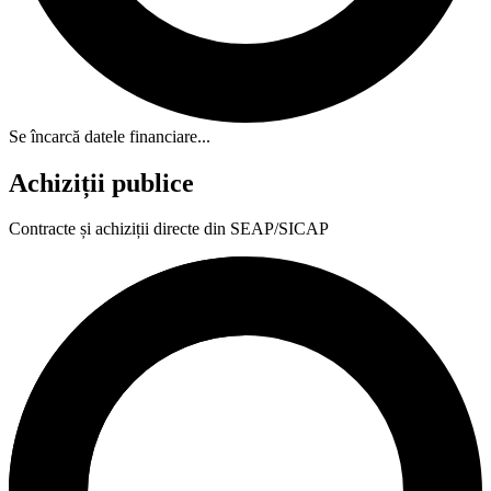
Se încarcă datele financiare...
Achiziții publice
Contracte și achiziții directe din SEAP/SICAP