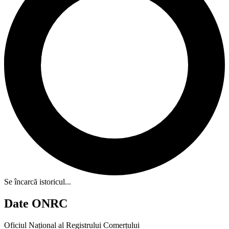
Se încarcă istoricul...
Date ONRC
Oficiul Național al Registrului Comerțului