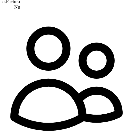
e-Factura
Nu