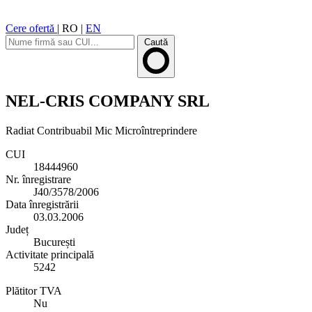
Cere ofertă
|
RO
|
EN
Caută
NEL-CRIS COMPANY SRL
Radiat
Contribuabil Mic
Microîntreprindere
CUI
18444960
Nr. înregistrare
J40/3578/2006
Data înregistrării
03.03.2006
Județ
București
Activitate principală
5242
Plătitor TVA
Nu