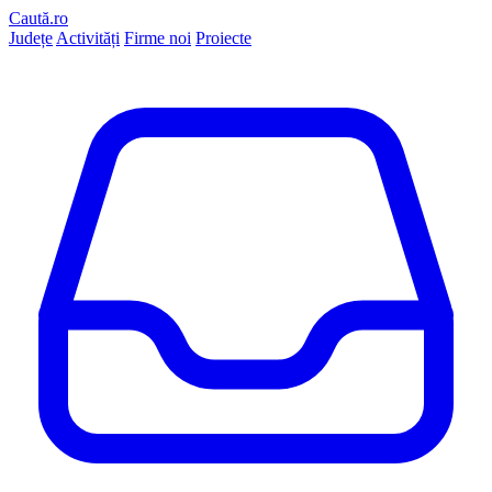
Caută.ro
Județe
Activități
Firme noi
Proiecte