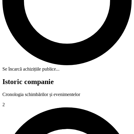
Se încarcă achizițiile publice...
Istoric companie
Cronologia schimbărilor și evenimentelor
2