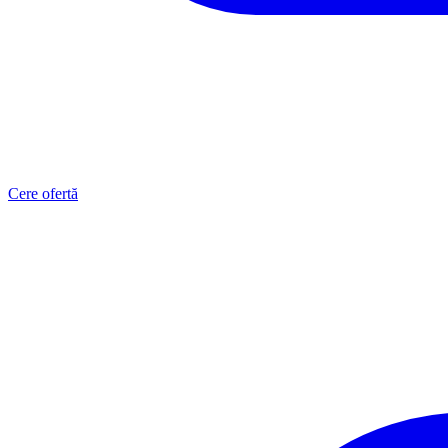
Cere ofertă