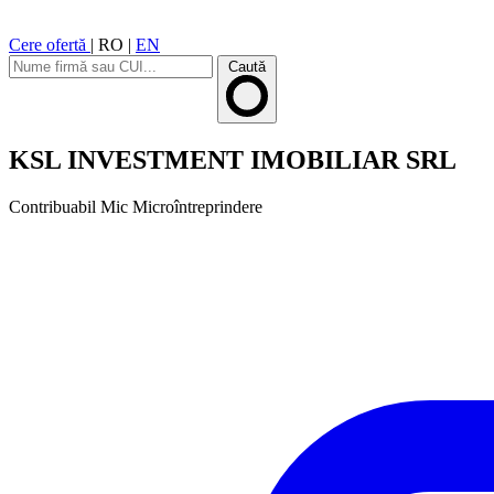
Cere ofertă
|
RO
|
EN
Caută
KSL INVESTMENT IMOBILIAR SRL
Contribuabil Mic
Microîntreprindere