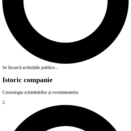
Se încarcă achizițiile publice...
Istoric companie
Cronologia schimbărilor și evenimentelor
2