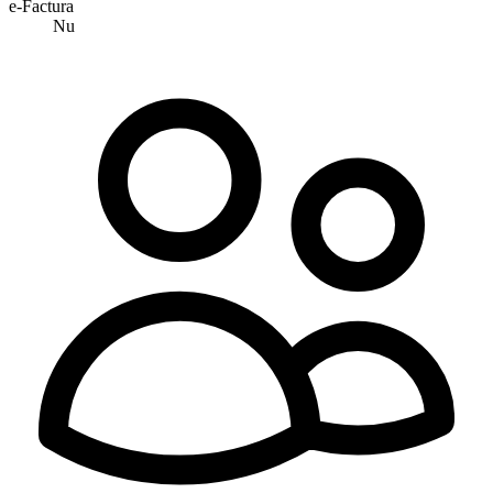
e-Factura
Nu