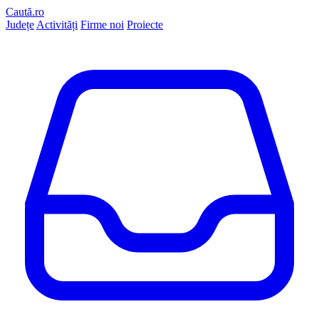
Caută.ro
Județe
Activități
Firme noi
Proiecte