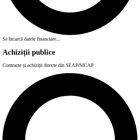
Se încarcă datele financiare...
Achiziții publice
Contracte și achiziții directe din SEAP/SICAP