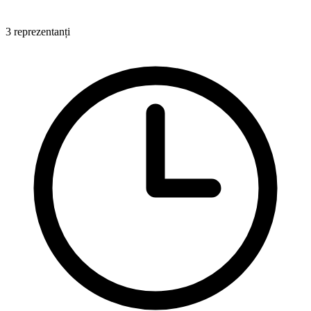
3 reprezentanți