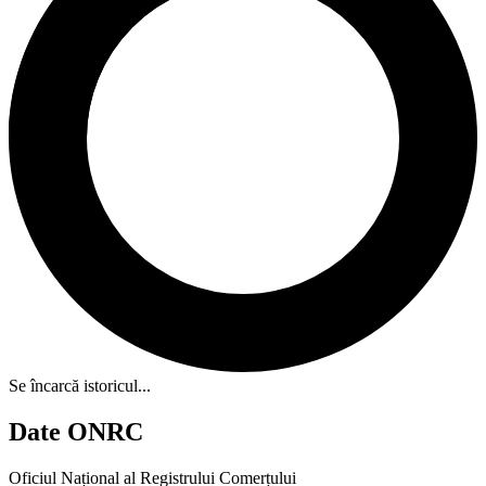
Se încarcă istoricul...
Date ONRC
Oficiul Național al Registrului Comerțului