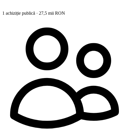
1 achiziție publică · 27,5 mii RON