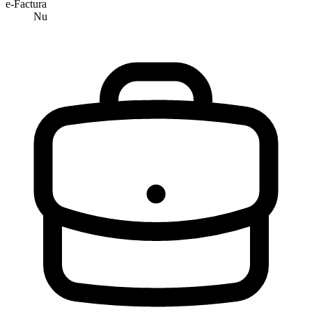
e-Factura
Nu