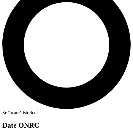
Se încarcă istoricul...
Date ONRC