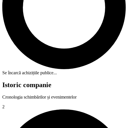
Se încarcă achizițiile publice...
Istoric companie
Cronologia schimbărilor și evenimentelor
2