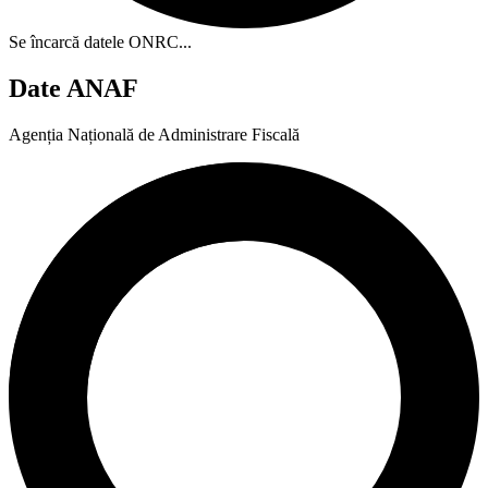
Se încarcă datele ONRC...
Date ANAF
Agenția Națională de Administrare Fiscală