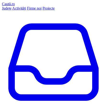
Caută.ro
Județe
Activități
Firme noi
Proiecte