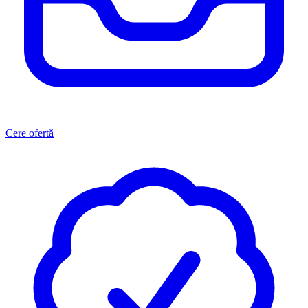
Cere ofertă