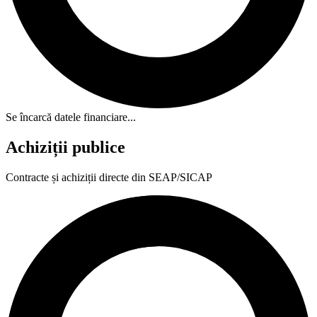
Se încarcă datele financiare...
Achiziții publice
Contracte și achiziții directe din SEAP/SICAP