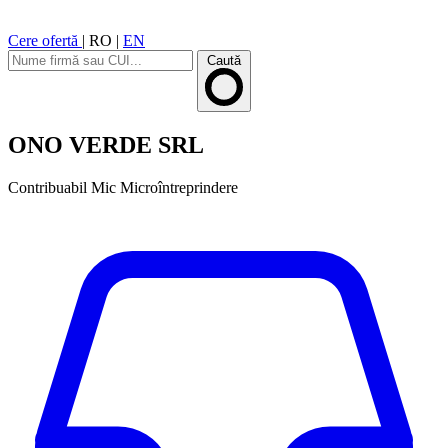
Cere ofertă
|
RO
|
EN
Caută
ONO VERDE SRL
Contribuabil Mic
Microîntreprindere