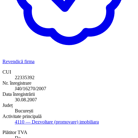
Revendică firma
CUI
22335392
Nr. înregistrare
J40/16270/2007
Data înregistrării
30.08.2007
Județ
București
Activitate principală
4110
— Dezvoltare (promovare) imobiliara
Plătitor TVA
Da