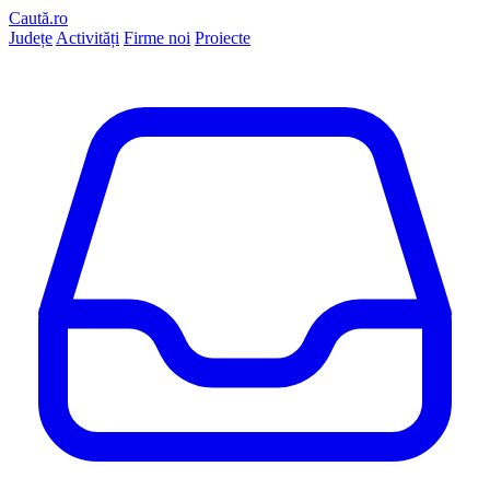
Caută.ro
Județe
Activități
Firme noi
Proiecte