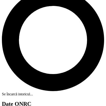
Se încarcă istoricul...
Date ONRC