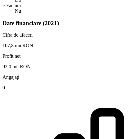
e-Factura
Nu
Date financiare (2021)
Cifra de afaceri
107,8 mii RON
Profit net
92,0 mii RON
Angajați
0