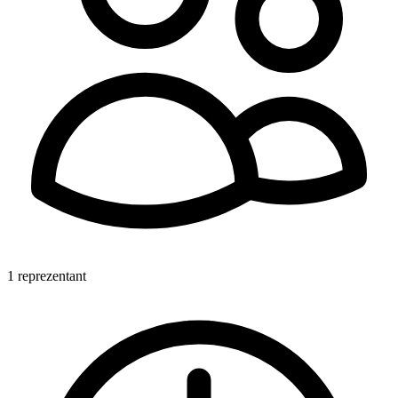
1 reprezentant