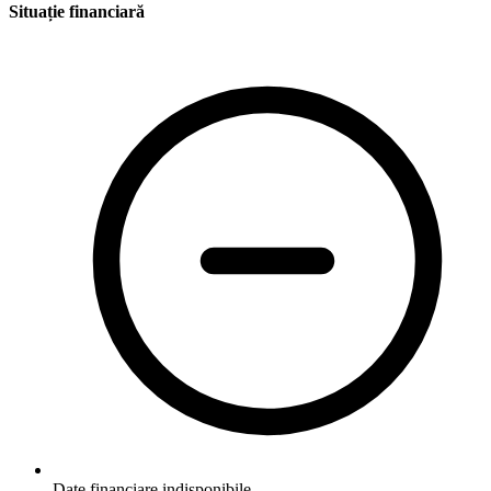
Situație financiară
Date financiare indisponibile