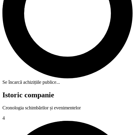
Se încarcă achizițiile publice...
Istoric companie
Cronologia schimbărilor și evenimentelor
4