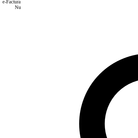
e-Factura
Nu